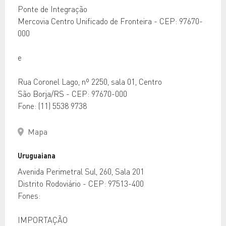
Ponte de Integração
Mercovia Centro Unificado de Fronteira - CEP: 97670-
000
e
Rua Coronel Lago, nº 2250, sala 01, Centro
São Borja/RS - CEP: 97670-000
Fone: (11) 5538 9738
Mapa
Uruguaiana
Avenida Perimetral Sul, 260, Sala 201
Distrito Rodoviário - CEP: 97513-400
Fones:
IMPORTAÇÃO