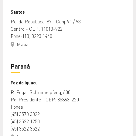
Santos
Pç. da República, 87 - Conj. 91 / 93
Centro - CEP: 11013-922
Fone: (13) 3223 1440
Mapa
Paraná
Foz do Iguaçu
R. Edgar Schimmelpfeng, 600
Pq. Presidente - CEP: 85863-220
Fones:
(45) 3573 3322
(45) 3522 1250
(45) 3522 3522